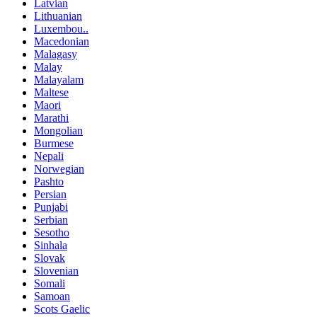
Latvian
Lithuanian
Luxembou..
Macedonian
Malagasy
Malay
Malayalam
Maltese
Maori
Marathi
Mongolian
Burmese
Nepali
Norwegian
Pashto
Persian
Punjabi
Serbian
Sesotho
Sinhala
Slovak
Slovenian
Somali
Samoan
Scots Gaelic