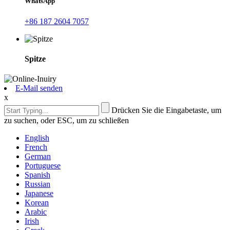
WhatsApp
+86 187 2604 7057
Spitze
E-Mail senden
x
Drücken Sie die Eingabetaste, um
zu suchen, oder ESC, um zu schließen
English
French
German
Portuguese
Spanish
Russian
Japanese
Korean
Arabic
Irish