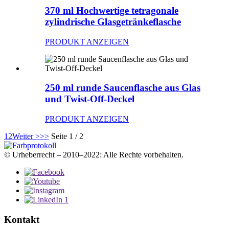
370 ml Hochwertige tetragonale
zylindrische Glasgetränkeflasche
PRODUKT ANZEIGEN
250 ml runde Saucenflasche aus Glas
und Twist-Off-Deckel
PRODUKT ANZEIGEN
1
2
Weiter >
>>
Seite 1 / 2
© Urheberrecht – 2010–2022: Alle Rechte vorbehalten.
Kontakt