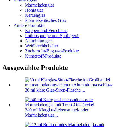
Marmeladenglas
Honigglas
Kerzenglas
Pharmazeutisches Glas
Andere Produkte
Kappen und Verschluss
Lotionspumpe und Sprühgerät
Aluminiumglas
Weißblechbehälter
Zuckerrohr-Bagasse-Produkte
Kunststoff-Produkte
Ausgewählte Produkte
30 ml klare Glas-Sirop-Flasche ...
240 ml Klarglas-Lebensmittel- oder
Marmeladenglas...