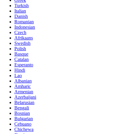
Greek
Turkish
Italian
Danish
Romanian
Indonesian
Czech
Afrikaans
Swedish
Polish
Basque
Catalan
Esperanto
Hindi
Lao
Albanian
Amharic
Armenian
Azerbaijani
Belarusian
Bengali
Bosnian
Bulgarian
Cebuano
Chichewa