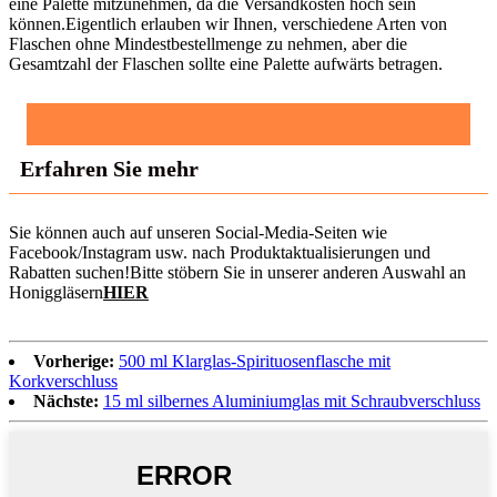
eine Palette mitzunehmen, da die Versandkosten hoch sein
können.Eigentlich erlauben wir Ihnen, verschiedene Arten von
Flaschen ohne Mindestbestellmenge zu nehmen, aber die
Gesamtzahl der Flaschen sollte eine Palette aufwärts betragen.
Erfahren Sie mehr
Sie können auch auf unseren Social-Media-Seiten wie
Facebook/Instagram usw. nach Produktaktualisierungen und
Rabatten suchen!Bitte stöbern Sie in unserer anderen Auswahl an
Honiggläsern
HIER
Vorherige:
500 ml Klarglas-Spirituosenflasche mit
Korkverschluss
Nächste:
15 ml silbernes Aluminiumglas mit Schraubverschluss