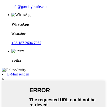
info@gowingbottle.com
WhatsApp
WhatsApp
+86 187 2604 7057
Spitze
E-Mail senden
x