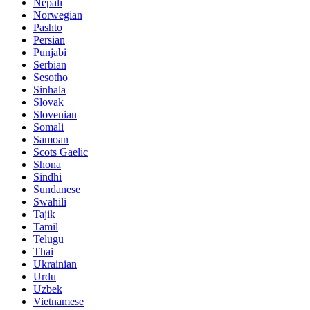
Nepali
Norwegian
Pashto
Persian
Punjabi
Serbian
Sesotho
Sinhala
Slovak
Slovenian
Somali
Samoan
Scots Gaelic
Shona
Sindhi
Sundanese
Swahili
Tajik
Tamil
Telugu
Thai
Ukrainian
Urdu
Uzbek
Vietnamese