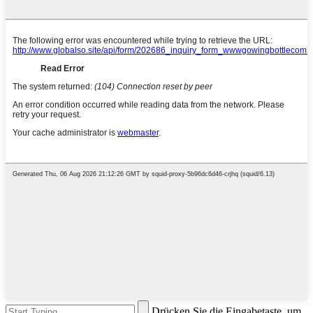
Drücken Sie die Eingabetaste, um