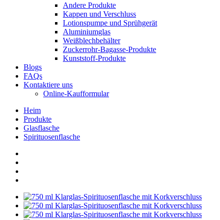
Andere Produkte
Kappen und Verschluss
Lotionspumpe und Sprühgerät
Aluminiumglas
Weißblechbehälter
Zuckerrohr-Bagasse-Produkte
Kunststoff-Produkte
Blogs
FAQs
Kontaktiere uns
Online-Kaufformular
Heim
Produkte
Glasflasche
Spirituosenflasche