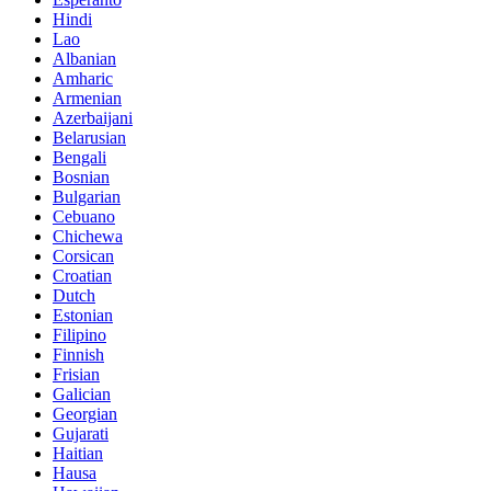
Hindi
Lao
Albanian
Amharic
Armenian
Azerbaijani
Belarusian
Bengali
Bosnian
Bulgarian
Cebuano
Chichewa
Corsican
Croatian
Dutch
Estonian
Filipino
Finnish
Frisian
Galician
Georgian
Gujarati
Haitian
Hausa