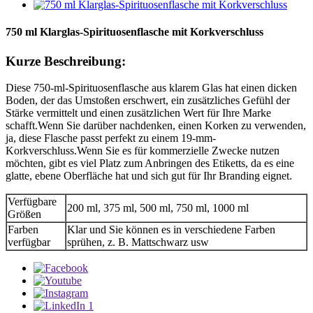
750 ml Klarglas-Spirituosenflasche mit Korkverschluss
Kurze Beschreibung:
Diese 750-ml-Spirituosenflasche aus klarem Glas hat einen dicken
Boden, der das Umstoßen erschwert, ein zusätzliches Gefühl der
Stärke vermittelt und einen zusätzlichen Wert für Ihre Marke
schafft.Wenn Sie darüber nachdenken, einen Korken zu verwenden,
ja, diese Flasche passt perfekt zu einem 19-mm-
Korkverschluss.Wenn Sie es für kommerzielle Zwecke nutzen
möchten, gibt es viel Platz zum Anbringen des Etiketts, da es eine
glatte, ebene Oberfläche hat und sich gut für Ihr Branding eignet.
Verfügbare
200 ml, 375 ml, 500 ml, 750 ml, 1000 ml
Größen
Farben
Klar und Sie können es in verschiedene Farben
verfügbar
sprühen, z. B. Mattschwarz usw